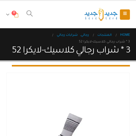
0
HOME
المنتجات
رجالي
,
شرابات رجالي
3 * شراب رجالي كلاسيك-لايكرا 52
3 * شراب رجالي كلاسيك-لايكرا 52