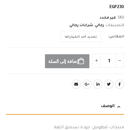
n
EGP
230
SKU:
غير محدد
التصنيفات:
رجالي
,
شرابات رجالي
المقاس
إضافة إلى السلة
الوصف
منتجات قطونيل: جودة تستحق الثقة