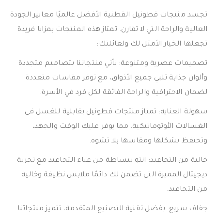
تجسد منتجات قطونيل القطنية الأفضل عالميًا معايير الجودة
العالية والراحة التي لا تقارن. تمتاز هذه المنتجات بمزايا فريدة
تجعلها الخيار الأمثل لك ولعائلتك:
تصميمات عصرية ومتنوعة: تأتي منتجاتنا بتصاميم متجددة
وألوان جذابة تلبي جميع الأذواق، مع توفر مقاسات متعددة
لضمان الاحترافية والراحة الفائقة لكل فرد في الأسرة.
سهولة العناية: تمتاز منتجات قطونيل بقابلية للغسل في
الغسالات الأوتوماتيكية، مما يوفر عليك الوقت والجهد،
وتحتفظ بشكلها ومقاسها بلا تشوه.
خالية من التجاعيد: انتهِ ببساطة من عناء التجاعيد مع تجربة
ديجيتال المميزة التي تضمن لك دائمًا ملابس نظيفة وخالية
من التجاعيد.
جفاف سريع: بفضل تقنية التصنيع المتقدمة، تتميز منتجاتنا