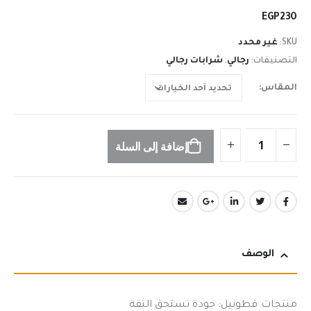
n
EGP
230
SKU:
غير محدد
التصنيفات:
رجالي
,
شرابات رجالي
المقاس
إضافة إلى السلة
الوصف
منتجات قطونيل: جودة تستحق الثقة