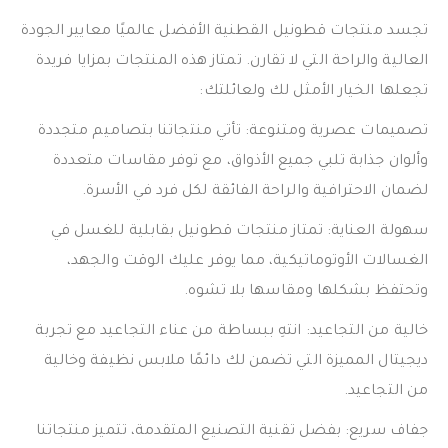
تجسد منتجات قطونيل القطنية الأفضل عالميًا معايير الجودة
العالية والراحة التي لا تقارن. تمتاز هذه المنتجات بمزايا فريدة
تجعلها الخيار الأمثل لك ولعائلتك:
تصميمات عصرية ومتنوعة: تأتي منتجاتنا بتصاميم متجددة
وألوان جذابة تلبي جميع الأذواق، مع توفر مقاسات متعددة
لضمان الاحترافية والراحة الفائقة لكل فرد في الأسرة.
سهولة العناية: تمتاز منتجات قطونيل بقابلية للغسل في
الغسالات الأوتوماتيكية، مما يوفر عليك الوقت والجهد،
وتحتفظ بشكلها ومقاسها بلا تشوه.
خالية من التجاعيد: انتهِ ببساطة من عناء التجاعيد مع تجربة
ديجيتال المميزة التي تضمن لك دائمًا ملابس نظيفة وخالية
من التجاعيد.
جفاف سريع: بفضل تقنية التصنيع المتقدمة، تتميز منتجاتنا