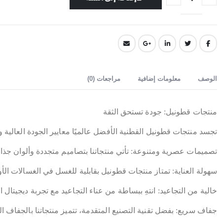
الوصف
معلومات إضافية
مراجعات (0)
منتجات قطونيل: جودة تستحق الثقة
تجسد منتجات قطونيل القطنية الأفضل عالميًا معايير الجودة العالية والر
تصميمات عصرية ومتنوعة: تأتي منتجاتنا بتصاميم متجددة وألوان جذابة
سهولة العناية: تمتاز منتجات قطونيل بقابلية للغسل في الغسالات الأو
خالية من التجاعيد: انتهِ ببساطة من عناء التجاعيد مع تجربة ديجيتال 
جفاف سريع: بفضل تقنية التصنيع المتقدمة، تتميز منتجاتنا بالجفاف 