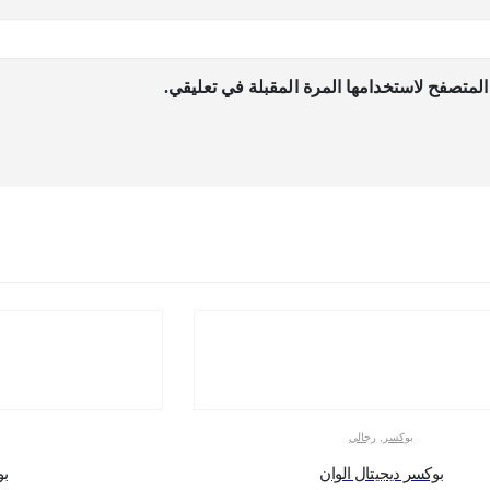
لمتصفح لاستخدامها المرة المقبلة في تعليقي.
بوكسر
,
رجالي
بوكسر ديجيتال الوان
بو