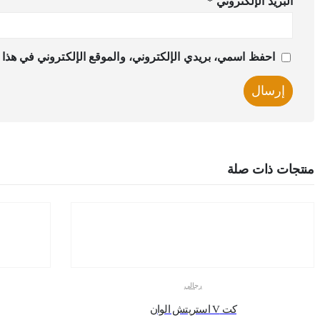
البريد الإلكتروني
*
احفظ اسمي، بريدي الإلكتروني، والموقع الإلكتروني في هذا ا
منتجات ذات صلة
رجالي
كت V استريتش الوان