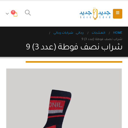
0
HOME
المنتجات
رجالي
,
شرابات رجالي
شراب نصف فوطة (عدد 3) 9
شراب نصف فوطة (عدد 3) 9