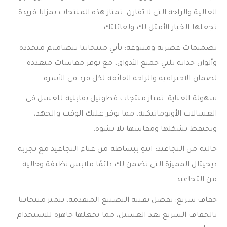
العالية والراحة التي لا تقارن. تمتاز هذه المنتجات بمزايا فريدة
تجعلها الخيار الأمثل لك ولعائلتك:
تصميمات عصرية ومتنوعة: تأتي منتجاتنا بتصاميم متجددة
وألوان جذابة تلبي جميع الأذواق، مع توفر مقاسات متعددة
لضمان الاحترافية والراحة الفائقة لكل فرد في الأسرة.
سهولة العناية: تمتاز منتجات قطونيل بقابلية للغسل في
الغسالات الأوتوماتيكية، مما يوفر عليك الوقت والجهد،
وتحتفظ بشكلها ومقاسها بلا تشوه.
خالية من التجاعيد: انتهِ ببساطة من عناء التجاعيد مع تجربة
ديجيتال المميزة التي تضمن لك دائمًا ملابس نظيفة وخالية
من التجاعيد.
جفاف سريع: بفضل تقنية التصنيع المتقدمة، تتميز منتجاتنا
بالجفاف السريع بعد الغسيل، مما يجعلها جاهزة للاستخدام