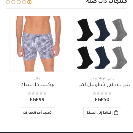
منتجات ذات صلة
رجالي
بوكسر
,
رجالي
بوكسر كلاسيك
بوكسر بارتي رجالي
out of 5
0
out of 5
0
EGP
140
EGP
99
تحديد أحد الخيارات
تحديد أحد الخيارات