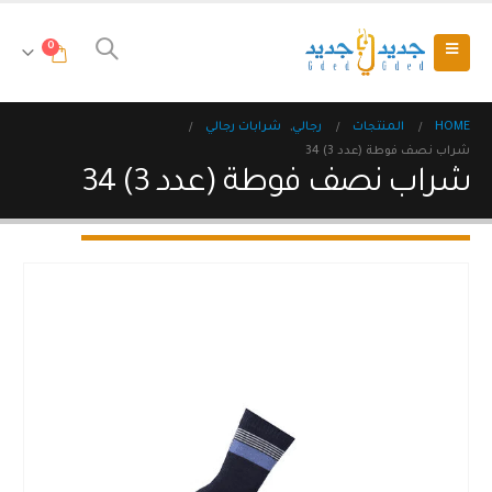
0
HOME
المنتجات
رجالي
,
شرابات رجالي
شراب نصف فوطة (عدد 3) 34
شراب نصف فوطة (عدد 3) 34