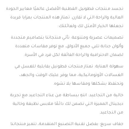
تجسد منتجات قطونيل القطنية الأفضل عالميًا معايير الجودة
العالية والراحة التي لا تقارن. تمتاز هذه المنتجات بمزايا فريدة
تجعلها الخيار الأمثل لك ولعائلتك:
تصميمات عصرية ومتنوعة: تأتي منتجاتنا بتصاميم متجددة
وألوان جذابة تلبي جميع الأذواق، مع توفر مقاسات متعددة
لضمان الاحترافية والراحة الفائقة لكل فرد في الأسرة.
سهولة العناية: تمتاز منتجات قطونيل بقابلية للغسل في
الغسالات الأوتوماتيكية، مما يوفر عليك الوقت والجهد،
وتحتفظ بشكلها ومقاسها بلا تشوه.
خالية من التجاعيد: انتهِ ببساطة من عناء التجاعيد مع تجربة
ديجيتال المميزة التي تضمن لك دائمًا ملابس نظيفة وخالية
من التجاعيد.
جفاف سريع: بفضل تقنية التصنيع المتقدمة، تتميز منتجاتنا