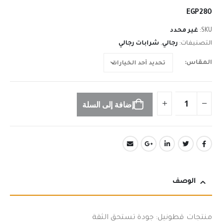
n
EGP
280
SKU:
غير محدد
التصنيفات:
رجالي
,
شرابات رجالي
المقاس
إضافة إلى السلة
الوصف
منتجات قطونيل: جودة تستحق الثقة