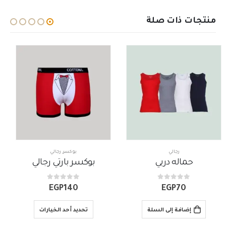
منتجات ذات صلة
بوكسر
,
رجالي
رجالي
,
شرابات رجالي
بوكسر بارتي رجالي
شراب قطونيل نصف فوطة متعدد الألوان
out of 5
0
out of 5
0
EGP
60
EGP
140
تحديد أحد الخيارات
إضافة إلى السلة