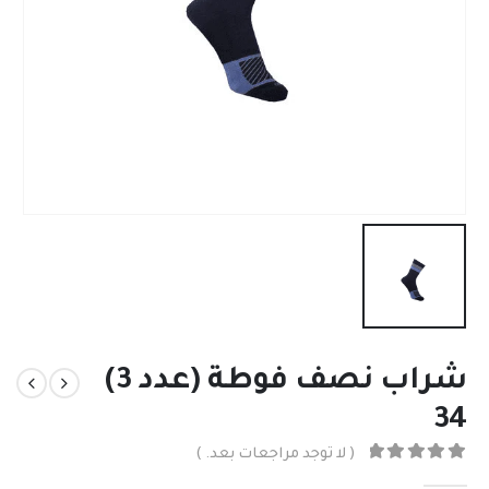
شراب نصف فوطة (عدد 3)
34
( لا توجد مراجعات بعد. )
out of 5
0