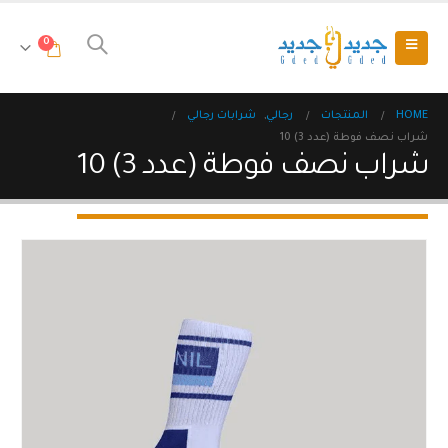
0
HOME
المنتجات
رجالي
,
شرابات رجالي
شراب نصف فوطة (عدد 3) 10
شراب نصف فوطة (عدد 3) 10