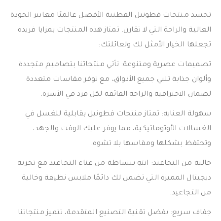
تجسد منتجات قطونيل القطنية الأفضل عالميًا معايير الجودة
العالية والراحة التي لا تقارن. تمتاز هذه المنتجات بمزايا فريدة
تجعلها الخيار الأمثل لك ولعائلتك:
تصميمات عصرية ومتنوعة: تأتي منتجاتنا بتصاميم متجددة
وألوان جذابة تلبي جميع الأذواق، مع توفر مقاسات متعددة
لضمان الاحترافية والراحة الفائقة لكل فرد في الأسرة.
سهولة العناية: تمتاز منتجات قطونيل بقابلية للغسل في
الغسالات الأوتوماتيكية، مما يوفر عليك الوقت والجهد،
وتحتفظ بشكلها ومقاسها بلا تشوه.
خالية من التجاعيد: انتهِ ببساطة من عناء التجاعيد مع تجربة
ديجيتال المميزة التي تضمن لك دائمًا ملابس نظيفة وخالية
من التجاعيد.
جفاف سريع: بفضل تقنية التصنيع المتقدمة، تتميز منتجاتنا