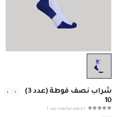
شراب نصف فوطة (عدد 3)
10
( لا توجد مراجعات بعد. )
out of 5
0