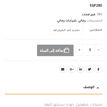
n
EGP
280
SKU:
غير محدد
التصنيفات:
رجالي
,
شرابات رجالي
المقاس
إضافة إلى السلة
الوصف
منتجات قطونيل: جودة تستحق الثقة