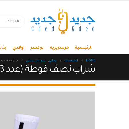
الرئيسية
مرسريزيه
بوكسر
اولادي
بنات
HOME
المنتجات
رجالي
,
شرابات رجالي
شراب نصف فوط
شراب نصف فوطة (عدد 3) 1