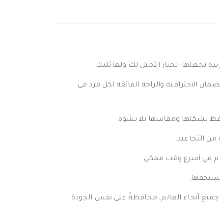
يدة تجعلها الخيار الأمثل لك ولعائلتك:
ان الاحترافية والراحة الفائقة لكل فرد في
تفظ بشكلها ومقاسها بلا تشوه.
 من التجاعيد.
دام في أسرع وقت ممكن.
تستحقها.
 جميع أنحاء العالم، محافظةً على نفس الجودة