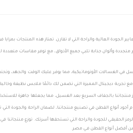
الجودة العالية والراحة التي لا تقارن. تمتاز هذه المنتجات بمزايا فر
جددة وألوان جذابة تلبي جميع الأذواق، مع توفر مقاسات متعددة لضم
سل في الغسالات الأوتوماتيكية، مما يوفر عليك الوقت والجهد، وتح
 مع تجربة ديجيتال المميزة التي تضمن لك دائمًا ملابس نظيفة وخالية
 منتجاتنا بالجفاف السريع بعد الغسيل، مما يجعلها جاهزة للاستخ
جود أنواع القطن في تصنيع منتجاتنا، لضمان الراحة والجودة التي 
مز الحقيقي للجودة والراحة التي تستحقها أسرتك. توزع منتجاتنا في
 من أفضل أنواع القطن في مصر.