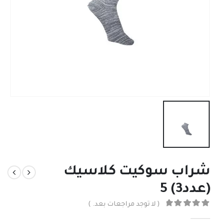
شراب سوكيت كلاسيك
(عدد3) 5
( لا توجد مراجعات بعد. )
out of 5
0