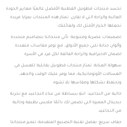
تجسد منتجات قطونيل القطنية الأفضل عالميًا معايير الجودة
العالية والراحة التي لا تقارن. تمتاز هذه المنتجات بمزايا فريدة
تجعلها الخيار الأمثل لك ولعائلتك:
تصميمات عصرية ومتنوعة: تأتي منتجاتنا بتصاميم متجددة
وألوان جذابة تلبي جميع الأذواق، مع توفر مقاسات متعددة
لضمان الاحترافية والراحة الفائقة لكل فرد في الأسرة.
سهولة العناية: تمتاز منتجات قطونيل بقابلية للغسل في
الغسالات الأوتوماتيكية، مما يوفر عليك الوقت والجهد،
وتحتفظ بشكلها ومقاسها بلا تشوه.
خالية من التجاعيد: انتهِ ببساطة من عناء التجاعيد مع تجربة
ديجيتال المميزة التي تضمن لك دائمًا ملابس نظيفة وخالية
من التجاعيد.
جفاف سريع: بفضل تقنية التصنيع المتقدمة، تتميز منتجاتنا