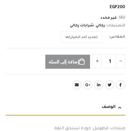
n
EGP
200
SKU:
غير محدد
التصنيفات:
رجالي
,
شرابات رجالي
المقاس
إضافة إلى السلة
الوصف
منتجات قطونيل: جودة تستحق الثقة