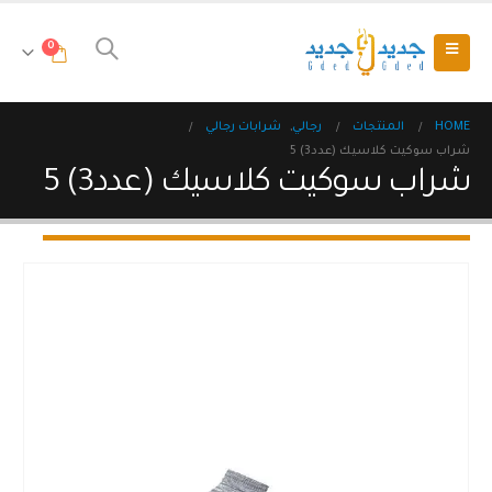
0
HOME
المنتجات
رجالي
,
شرابات رجالي
شراب سوكيت كلاسيك (عدد3) 5
شراب سوكيت كلاسيك (عدد3) 5