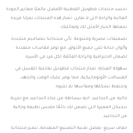
تجسد منتجات قطونيل القطنية الأفضل عالميًا معايير الجودة
العالية والراحة التي لا تقارن. تمتاز هذه المنتجات بمزايا فريدة
تجعلها الخيار الأمثل لك ولعائلتك:
تصميمات عصرية ومتنوعة: تأتي منتجاتنا بتصاميم متجددة
وألوان جذابة تلبي جميع الأذواق، مع توفر مقاسات متعددة
لضمان الاحترافية والراحة الفائقة لكل فرد في الأسرة.
سهولة العناية: تمتاز منتجات قطونيل بقابلية للغسل في
الغسالات الأوتوماتيكية، مما يوفر عليك الوقت والجهد،
وتحتفظ بشكلها ومقاسها بلا تشوه.
خالية من التجاعيد: انتهِ ببساطة من عناء التجاعيد مع تجربة
ديجيتال المميزة التي تضمن لك دائمًا ملابس نظيفة وخالية
من التجاعيد.
جفاف سريع: بفضل تقنية التصنيع المتقدمة، تتميز منتجاتنا