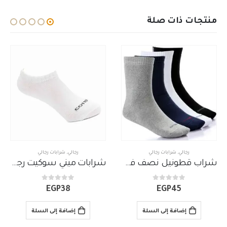
منتجات ذات صلة
شرابات رجالي
رجالي
,
شرابات رجالي
رجالي
,
شر
شراب قطونيل نصف فوطة سادة
شرابات ميني سوكيت رجالي قطونيل
out of 5
0
out of 5
0
60
EGP
38
EGP
4
فة إلى السلة
إضافة إلى السلة
إضافة