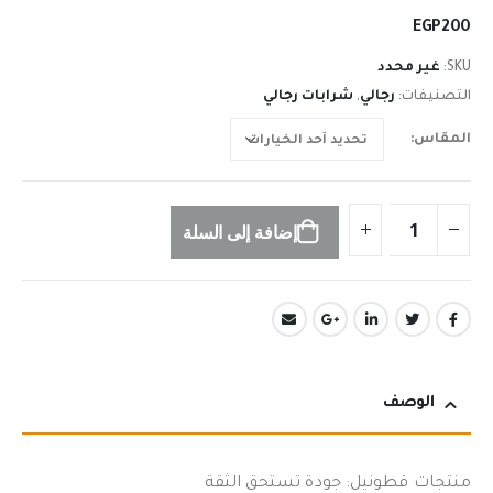
n
EGP
200
SKU:
غير محدد
التصنيفات:
رجالي
,
شرابات رجالي
المقاس
إضافة إلى السلة
الوصف
منتجات قطونيل: جودة تستحق الثقة