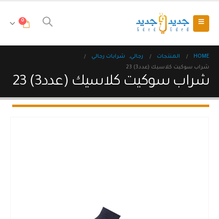
0
HOME
المنتجات
رجالي
,
شرابات رجالي
شراب سوكيت كلاسيك (عدد3) 23
شراب سوكيت كلاسيك (عدد3) 23