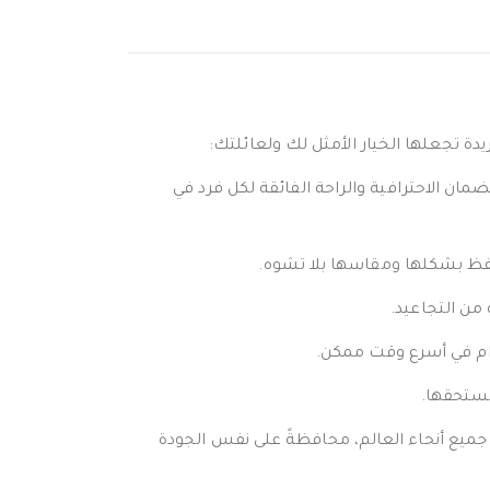
يدة تجعلها الخيار الأمثل لك ولعائلتك:
ان الاحترافية والراحة الفائقة لكل فرد في
تفظ بشكلها ومقاسها بلا تشوه.
 من التجاعيد.
دام في أسرع وقت ممكن.
تستحقها.
 جميع أنحاء العالم، محافظةً على نفس الجودة