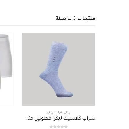
منتجات ذات صلة
رجالي
,
شرابات رجالي
وان
شراب كلاسيك ليكرا قطونيل متعدد الألوان