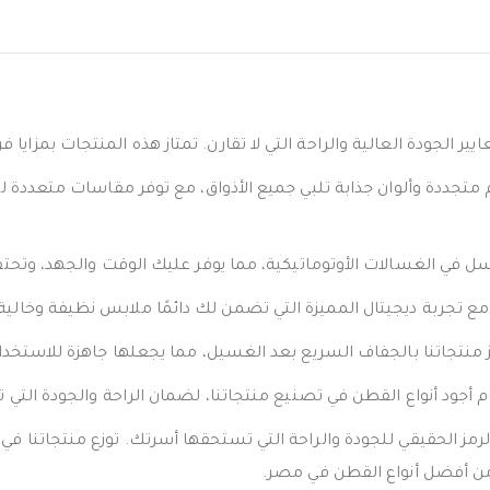
الجودة العالية والراحة التي لا تقارن. تمتاز هذه المنتجات بمزايا فر
جددة وألوان جذابة تلبي جميع الأذواق، مع توفر مقاسات متعددة لضم
سل في الغسالات الأوتوماتيكية، مما يوفر عليك الوقت والجهد، وتح
 مع تجربة ديجيتال المميزة التي تضمن لك دائمًا ملابس نظيفة وخالية
 منتجاتنا بالجفاف السريع بعد الغسيل، مما يجعلها جاهزة للاستخ
جود أنواع القطن في تصنيع منتجاتنا، لضمان الراحة والجودة التي 
مز الحقيقي للجودة والراحة التي تستحقها أسرتك. توزع منتجاتنا في
 من أفضل أنواع القطن في مصر.