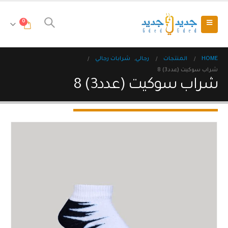
0
HOME
المنتجات
رجالي
,
شرابات رجالي
شراب سوكيت (عدد3) 8
شراب سوكيت (عدد3) 8