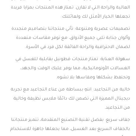
العالية والراحة التي لا تقارن. تمتاز هذه المنتجات بمزايا فريدة
تجعلها الخيار الأمثل لك ولعائلتك:
تصميمات عصرية ومتنوعة: تأتي منتجاتنا بتصاميم متجددة
وألوان جذابة تلبي جميع الأذواق، مع توفر مقاسات متعددة
لضمان الاحترافية والراحة الفائقة لكل فرد في الأسرة.
سهولة العناية: تمتاز منتجات قطونيل بقابلية للغسل في
الغسالات الأوتوماتيكية، مما يوفر عليك الوقت والجهد،
وتحتفظ بشكلها ومقاسها بلا تشوه.
خالية من التجاعيد: انتهِ ببساطة من عناء التجاعيد مع تجربة
ديجيتال المميزة التي تضمن لك دائمًا ملابس نظيفة وخالية
من التجاعيد.
جفاف سريع: بفضل تقنية التصنيع المتقدمة، تتميز منتجاتنا
بالجفاف السريع بعد الغسيل، مما يجعلها جاهزة للاستخدام