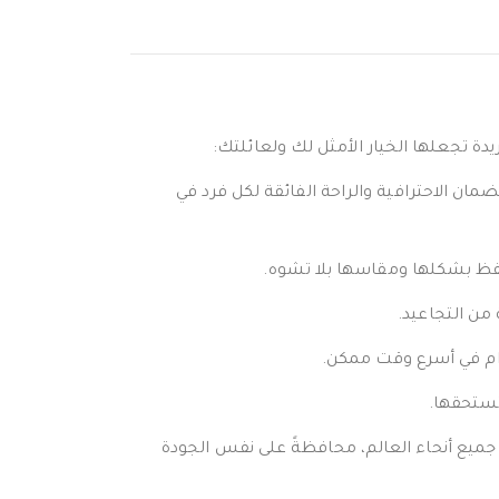
يدة تجعلها الخيار الأمثل لك ولعائلتك:
ان الاحترافية والراحة الفائقة لكل فرد في
تفظ بشكلها ومقاسها بلا تشوه.
 من التجاعيد.
دام في أسرع وقت ممكن.
تستحقها.
 جميع أنحاء العالم، محافظةً على نفس الجودة