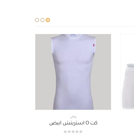
رجالي
بوكسر
,
كت O استريتش ابيض
بوكسر ديجي