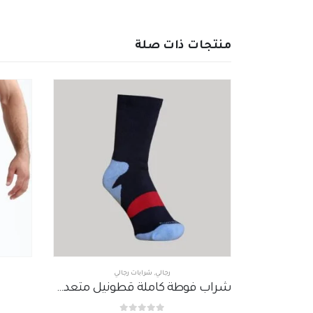
منتجات ذات صلة
رجالي
,
شرابات رجالي
ونيل
شراب فوطة كاملة قطونيل متعدد الألوان