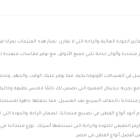
الجودة العالية والراحة التي لا تقارن. تمتاز هذه المنتجات بمزايا فر
جددة وألوان جذابة تلبي جميع الأذواق، مع توفر مقاسات متعددة لضم
سل في الغسالات الأوتوماتيكية، مما يوفر عليك الوقت والجهد، وتح
 مع تجربة ديجيتال المميزة التي تضمن لك دائمًا ملابس نظيفة وخالية
 منتجاتنا بالجفاف السريع بعد الغسيل، مما يجعلها جاهزة للاستخ
جود أنواع القطن في تصنيع منتجاتنا، لضمان الراحة والجودة التي 
مز الحقيقي للجودة والراحة التي تستحقها أسرتك. توزع منتجاتنا في
 من أفضل أنواع القطن في مصر.