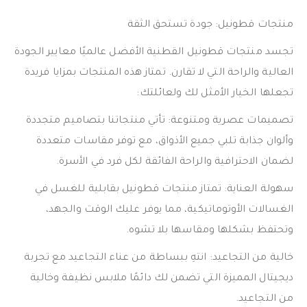
منتجات قطونيل: جودة تستحق الثقة
تجسد منتجات قطونيل القطنية الأفضل عالميًا معايير الجودة
العالية والراحة التي لا تقارن. تمتاز هذه المنتجات بمزايا فريدة
تجعلها الخيار الأمثل لك ولعائلتك:
تصميمات عصرية ومتنوعة: تأتي منتجاتنا بتصاميم متجددة
وألوان جذابة تلبي جميع الأذواق، مع توفر مقاسات متعددة
لضمان الاحترافية والراحة الفائقة لكل فرد في الأسرة.
سهولة العناية: تمتاز منتجات قطونيل بقابلية للغسل في
الغسالات الأوتوماتيكية، مما يوفر عليك الوقت والجهد،
وتحتفظ بشكلها ومقاسها بلا تشوه.
خالية من التجاعيد: انتهِ ببساطة من عناء التجاعيد مع تجربة
ديجيتال المميزة التي تضمن لك دائمًا ملابس نظيفة وخالية
من التجاعيد.