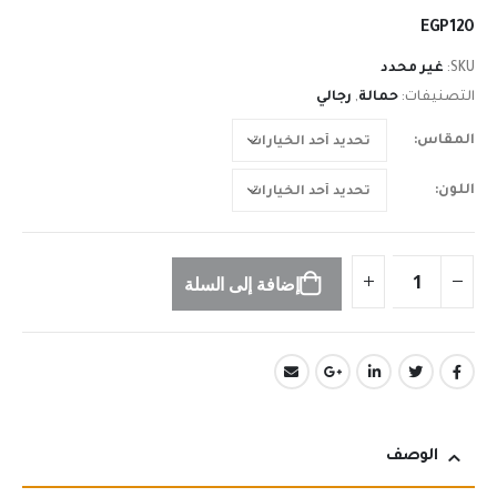
n
EGP
120
SKU:
غير محدد
التصنيفات:
حمالة
,
رجالي
المقاس
اللون
إضافة إلى السلة
الوصف