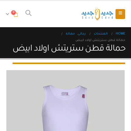
0
HOME
المنتجات
رجالي
,
حمالة
حمالة قطن ستريتش اولاد ابيض
حمالة قطن ستريتش اولاد ابيض