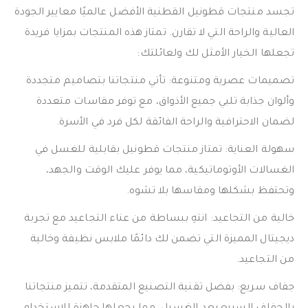
تجسد منتجات قطونيل القطنية الأفضل عالميًا معايير الجودة
العالية والراحة التي لا تقارن. تمتاز هذه المنتجات بمزايا فريدة
تجعلها الخيار الأمثل لك ولعائلتك:
تصميمات عصرية ومتنوعة: تأتي منتجاتنا بتصاميم متجددة
وألوان جذابة تلبي جميع الأذواق، مع توفر مقاسات متعددة
لضمان الاحترافية والراحة الفائقة لكل فرد في الأسرة.
سهولة العناية: تمتاز منتجات قطونيل بقابلية للغسل في
الغسالات الأوتوماتيكية، مما يوفر عليك الوقت والجهد،
وتحتفظ بشكلها ومقاسها بلا تشوه.
خالية من التجاعيد: انتهِ ببساطة من عناء التجاعيد مع تجربة
ديجيتال المميزة التي تضمن لك دائمًا ملابس نظيفة وخالية
من التجاعيد.
جفاف سريع: بفضل تقنية التصنيع المتقدمة، تتميز منتجاتنا