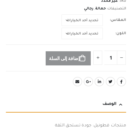
n
SKU:
غير محدد
التصنيفات:
حمالة
,
رجالي
المقاس
اللون
إضافة إلى السلة
الوصف
منتجات قطونيل: جودة تستحق الثقة