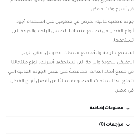
بالجفاف السريع بعد الغسيل، مما يجعلها جاهزة للاستخدام
في أسرع وقت ممكن.
جودة قطنية عالية: نحرص في قطونيل على استخدام أجود
أنواع القطن في تصنيع منتجاتنا، لضمان الراحة والجودة التي
تستحقها.
استمتع بالراحة والثقة مع منتجات قطونيل، فهي الرمز
الحقيقي للجودة والراحة التي تستحقها أسرتك. توزع منتجاتنا
في جميع أنحاء العالم، محافظةً على نفس الجودة العالية التي
تتمتع بها المنتجات المصنوعة محليًا من أفضل أنواع القطن
في مصر.
معلومات إضافية
مراجعات (0)