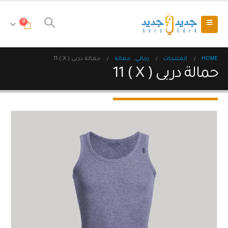
0
HOME
المنتجات
رجالي
,
حمالة
حمالة دربى ( X ) 11
حمالة دربى ( X ) 11