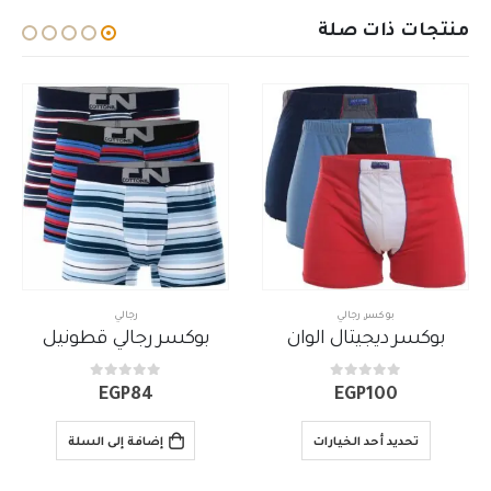
منتجات ذات صلة
رجالي
رجالي
بوكسر رجالي قطونيل
بكيني استريتش ريلاكس قطونيل
out of 5
0
out of 5
0
EGP
65
EGP
84
إضافة إلى السلة
إضافة إلى السلة