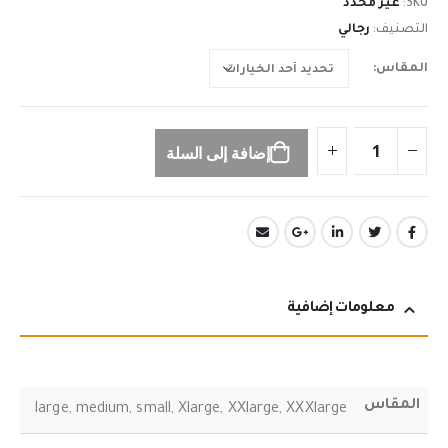
SKU:
غير محدد
التصنيف:
رجالي
المقاس
إضافة إلى السلة
معلومات إضافية
المقاس
large, medium, small, Xlarge, XXlarge, XXXlarge