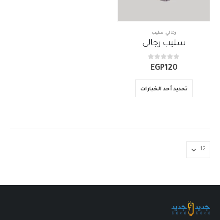
رجالي
,
سليب
سليب رجالى
out of 5
0
EGP
120
تحديد أحد الخيارات