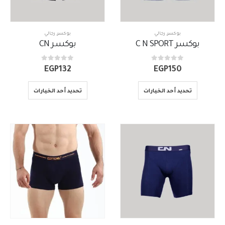
بوكسر
,
رجالي
بوكسر
,
رجالي
بوكسر C N SPORT
بوكسر CN
out of 5
0
out of 5
0
EGP
132
EGP
150
تحديد أحد الخيارات
تحديد أحد الخيارات