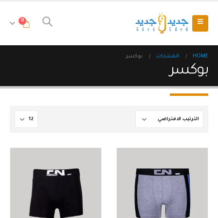
0
HOME
المنتجات
بوكسر
بوكسر