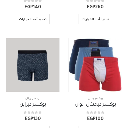
out of 5
0
out of 5
0
EGP
140
EGP
260
تحديد أحد الخيارات
تحديد أحد الخيارات
بوكسر
,
رجالي
بوكسر
,
رجالي
بوكسر ديجيتال الوان
بوكسر ديزاين
out of 5
0
out of 5
0
EGP
130
EGP
100